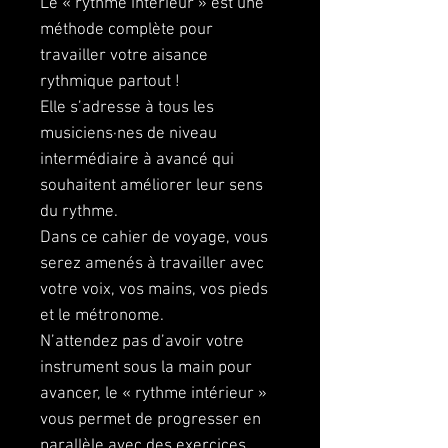
Le « rythme intérieur » est une
méthode complète pour
travailler votre aisance
rythmique partout !
Elle s’adresse à tous les
musiciens·nes de niveau
intermédiaire à avancé qui
souhaitent améliorer leur sens
du rythme.
Dans ce cahier de voyage, vous
serez amenés à travailler avec
votre voix, vos mains, vos pieds
et le métronome.
N’attendez pas d’avoir votre
instrument sous la main pour
avancer, le « rythme intérieur »
vous permet de progresser en
parallèle avec des exercices