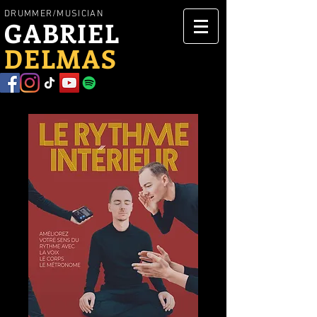
DRUMMER/MUSICIAN
GABRIEL
DELMAS