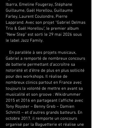
Ibarra, Emeline Fougeray, Stéphane
Guillaume, Gaël Horellou, Guillaume
Farley, Laurent Coulondre, Pierre
Lapprand. Avec son projet "Gabriel Delmas
Trio & Gaël Horellou", le premier album
"New Step" est sorti le 29 mai 2026 sous
le label Jazz Family.
En parallèle à ses projets musicaux,
Gabriel a remporté de nombreux concours
de batterie permettant d’accroître sa
notoriété et d’être de plus en plus sollicité
pour des workshops. Il réalise de
nombreux clinics partout en France avec
toujours la volonté de mettre en avant sa
musicalité et son groove : Wikidrummer
2015 et 2016 en partageant l’affiche avec
Tony Royster – Benny Greb – Damien
Schmitt – et d’autres grands batteurs. En
octobre 2017, il remporte un concours
organisé par la Baguetterie et réalise une