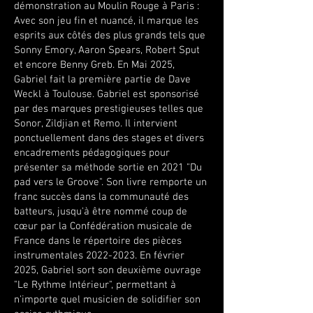
démonstration au Moulin Rouge à Paris :
Avec son jeu fin et nuancé, il marque les
esprits aux côtés des plus grands tels que
Sonny Emory, Aaron Spears, Robert Sput
et encore Benny Greb. En Mai 2025,
Gabriel fait la première partie de Dave
Weckl à Toulouse. Gabriel est sponsorisé
par des marques prestigieuses telles que
Sonor, Zildjian et Remo. Il intervient
ponctuellement dans des stages et divers
encadrements pédagogiques pour
présenter sa méthode sortie en 2021 "Du
pad vers le Groove". Son livre remporte un
franc succès dans la communauté des
batteurs, jusqu'à être nommé coup de
cœur par la Confédération musicale de
France dans le répertoire des pièces
instrumentales
2022-2023
. En février
2025, Gabriel sort son deuxième ouvrage
"Le Rythme Intérieur", permettant à
n'importe quel musicien de solidifier son