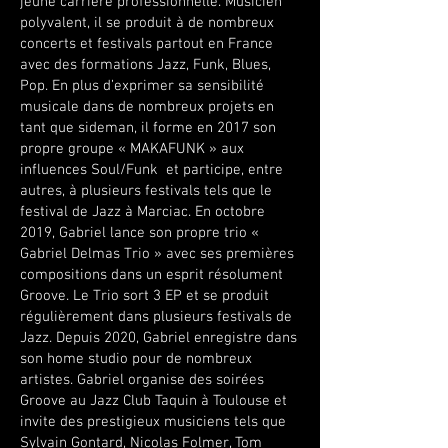
jeune carrière professionnelle. Musicien
polyvalent, il se produit à de nombreux
concerts et festivals partout en France
avec des formations Jazz, Funk, Blues,
Pop. En plus d’exprimer sa sensibilité
musicale dans de nombreux projets en
tant que sideman, il forme en 2017 son
propre groupe « MAKAFUNK » aux
influences Soul/Funk et participe, entre
autres, à plusieurs festivals tels que le
festival de Jazz à Marciac. En octobre
2019, Gabriel lance son propre trio «
Gabriel Delmas Trio » avec ses premières
compositions dans un esprit résolument
Groove. Le Trio sort 3 EP et se produit
régulièrement dans plusieurs festivals de
Jazz. Depuis 2020, Gabriel enregistre dans
son home studio pour de nombreux
artistes. Gabriel organise des soirées
Groove au Jazz Club Taquin à Toulouse et
invite des prestigieux musiciens tels que
Sylvain Gontard, Nicolas Folmer, Tom