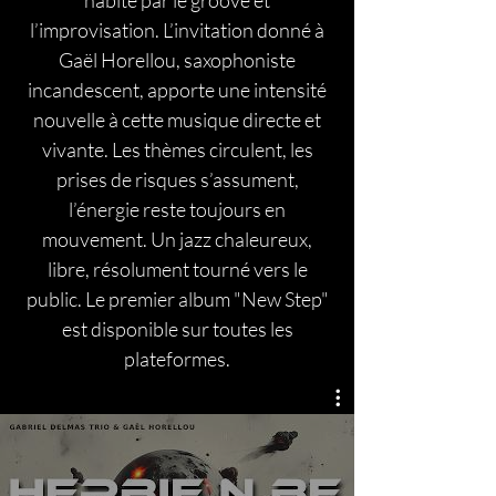
habité par le groove et
l’improvisation. L’invitation donné à
Gaël Horellou, saxophoniste
incandescent, apporte une intensité
nouvelle à cette musique directe et
vivante. Les thèmes circulent, les
prises de risques s’assument,
l’énergie reste toujours en
mouvement. Un jazz chaleureux,
libre, résolument tourné vers le
public. Le premier album "New Step"
est disponible sur toutes les
plateformes.